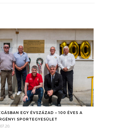
GÁSBAN EGY ÉVSZÁZAD – 100 ÉVES A
RGÉNYI SPORTEGYESÜLET
07.20.