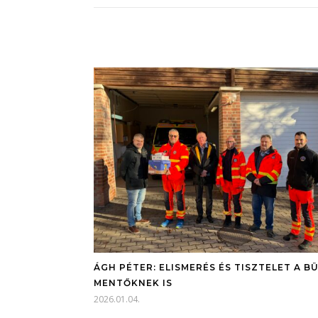
ÁGH PÉTER: ELISMERÉS ÉS TISZTELET A BÜ
MENTŐKNEK IS
2026.01.04.