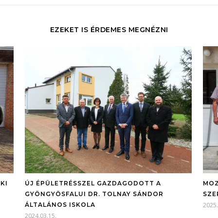
EZEKET IS ÉRDEMES MEGNÉZNI
KI
ÚJ ÉPÜLETRÉSSZEL GAZDAGODOTT A
MOZ
GYÖNGYÖSFALUI DR. TOLNAY SÁNDOR
SZE
ÁLTALÁNOS ISKOLA
2025.
2024.03.15.