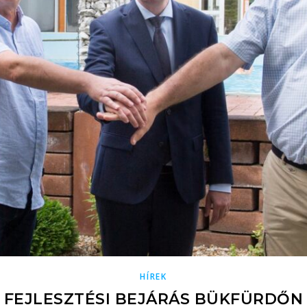
HÍREK
FEJLESZTÉSI BEJÁRÁS BÜKFÜRDŐN