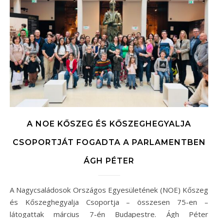
A NOE KŐSZEG ÉS KŐSZEGHEGYALJA
CSOPORTJÁT FOGADTA A PARLAMENTBEN
ÁGH PÉTER
A Nagycsaládosok Országos Egyesületének (NOE) Kőszeg
és Kőszeghegyalja Csoportja – összesen 75-en –
látogattak március 7-én Budapestre. Ágh Péter