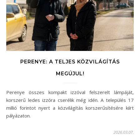
PERENYE: A TELJES KÖZVILÁGÍTÁS
MEGÚJUL!
Perenye összes kompakt izzóval felszerelt lámpáját,
korszerű ledes izzóra cserélik még idén. A település 17
millió forintot nyert a közvilágítás korszerűsítésére kiírt
pályázaton.
2026.03.07.