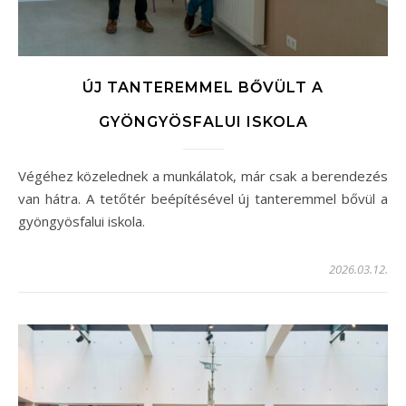
ÚJ TANTEREMMEL BŐVÜLT A
GYÖNGYÖSFALUI ISKOLA
Végéhez közelednek a munkálatok, már csak a berendezés
van hátra. A tetőtér beépítésével új tanteremmel bővül a
gyöngyösfalui iskola.
2026.03.12.