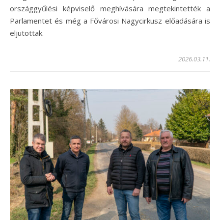
országgyűlési képviselő meghívására megtekintették a
Parlamentet és még a Fővárosi Nagycirkusz előadására is
eljutottak.
2026.03.11.