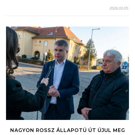
2026.03.05.
NAGYON ROSSZ ÁLLAPOTÚ ÚT ÚJUL MEG