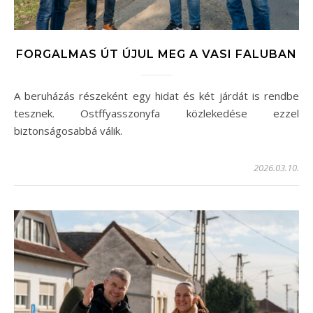
FORGALMAS ÚT ÚJUL MEG A VASI FALUBAN
A beruházás részeként egy hidat és két járdát is rendbe
tesznek. Ostffyasszonyfa közlekedése ezzel
biztonságosabbá válik.
2026.03.10.