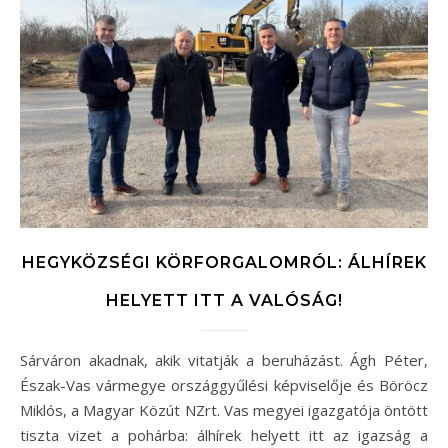
HEGYKÖZSÉGI KÖRFORGALOMRÓL: ÁLHÍREK
HELYETT ITT A VALÓSÁG!
Sárváron akadnak, akik vitatják a beruházást. Ágh Péter,
Észak-Vas vármegye országgyűlési képviselője és Böröcz
Miklós, a Magyar Közút NZrt. Vas megyei igazgatója öntött
tiszta vizet a pohárba: álhírek helyett itt az igazság a