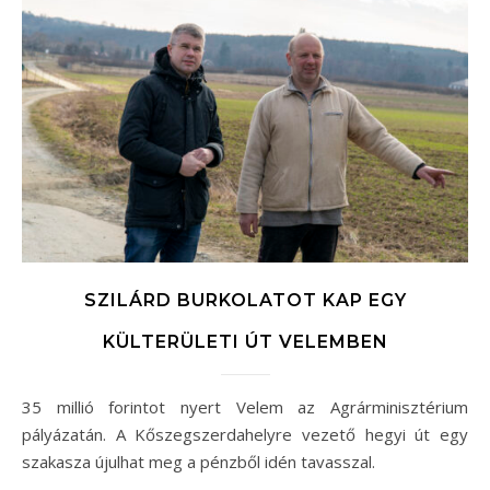
SZILÁRD BURKOLATOT KAP EGY
KÜLTERÜLETI ÚT VELEMBEN
35 millió forintot nyert Velem az Agrárminisztérium
pályázatán. A Kőszegszerdahelyre vezető hegyi út egy
szakasza újulhat meg a pénzből idén tavasszal.