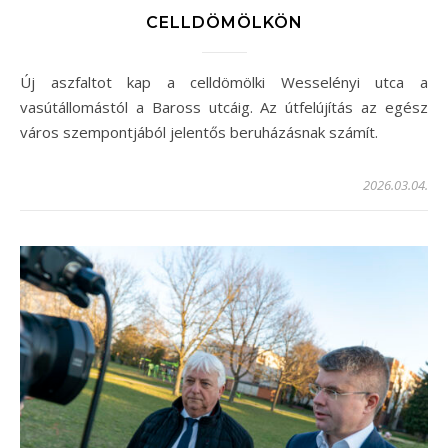
CELLDÖMÖLKÖN
Új aszfaltot kap a celldömölki Wesselényi utca a
vasútállomástól a Baross utcáig. Az útfelújítás az egész
város szempontjából jelentős beruházásnak számít.
2026.03.04.