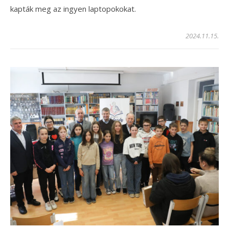
kapták meg az ingyen laptopokokat.
2024.11.15.