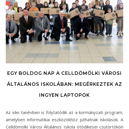
EGY BOLDOG NAP A CELLDÖMÖLKI VÁROSI
ÁLTALÁNOS ISKOLÁBAN: MEGÉRKEZTEK AZ
INGYEN LAPTOPOK
Az idei tanévben is folytatódik az a kormányzati program,
amelyben informatikai eszközökhöz juthatnak iskolások. A
Celldömölki Városi Általános Iskola ötödikesei csütörtökön