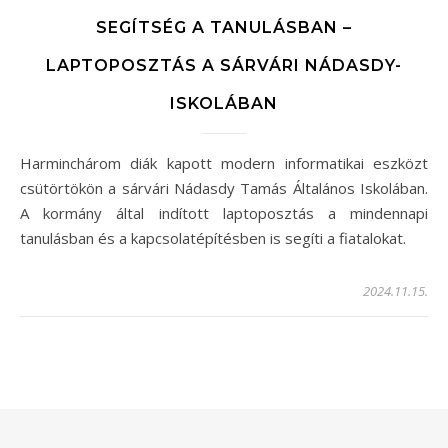
SEGÍTSÉG A TANULÁSBAN –
LAPTOPOSZTÁS A SÁRVÁRI NÁDASDY-
ISKOLÁBAN
Harminchárom diák kapott modern informatikai eszközt
csütörtökön a sárvári Nádasdy Tamás Általános Iskolában.
A kormány által indított laptoposztás a mindennapi
tanulásban és a kapcsolatépítésben is segíti a fiatalokat.
2024.11.15.