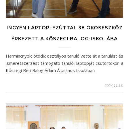
INGYEN LAPTOP: EZÚTTAL 38 OKOSESZKÖZ
ÉRKEZETT A KŐSZEGI BALOG-ISKOLÁBA
Harmincnyolc ötödik osztályos tanuló vette át a tanulást és
ismeretszerzést támogató tanulói laptopját csütörtökön a
Kőszegi Béri Balog Ádám Általános Iskolában.
2024.11.16.