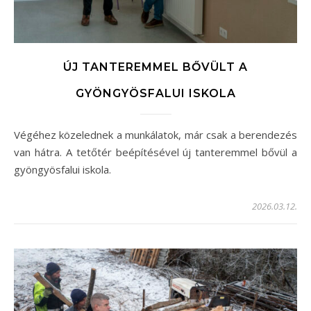
ÚJ TANTEREMMEL BŐVÜLT A
GYÖNGYÖSFALUI ISKOLA
Végéhez közelednek a munkálatok, már csak a berendezés
van hátra. A tetőtér beépítésével új tanteremmel bővül a
gyöngyösfalui iskola.
2026.03.12.