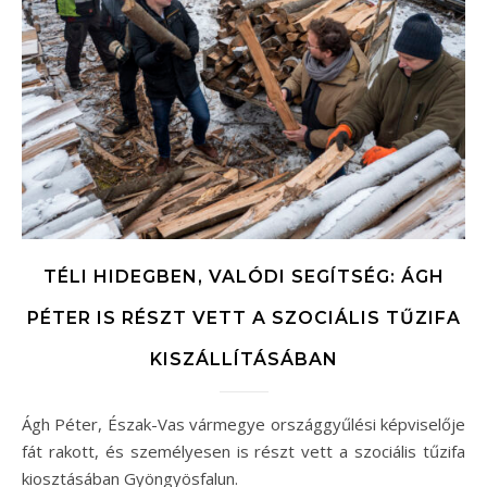
TÉLI HIDEGBEN, VALÓDI SEGÍTSÉG: ÁGH
PÉTER IS RÉSZT VETT A SZOCIÁLIS TŰZIFA
KISZÁLLÍTÁSÁBAN
Ágh Péter, Észak-Vas vármegye országgyűlési képviselője
fát rakott, és személyesen is részt vett a szociális tűzifa
kiosztásában Gyöngyösfalun.