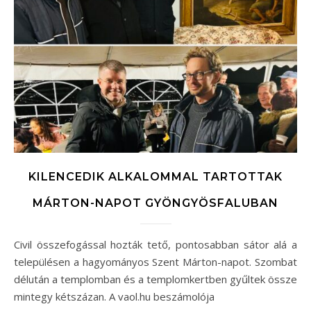
KILENCEDIK ALKALOMMAL TARTOTTAK
MÁRTON-NAPOT GYÖNGYÖSFALUBAN
Civil összefogással hozták tető, pontosabban sátor alá a
településen a hagyományos Szent Márton-napot. Szombat
délután a templomban és a templomkertben gyűltek össze
mintegy kétszázan. A vaol.hu beszámolója