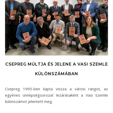
CSEPREG MÚLTJA ÉS JELENE A VASI SZEMLE
KÜLÖNSZÁMÁBAN
Csepreg 1995-ben kapta vissza a városi rangot, az
egyéves ünnepségsorozat lezárásaként a Vasi Szemle
különszámot jelentett meg.