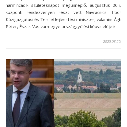
harmincadik születésnapot megünneplő, augusztus 20-i,
központi rendezvényen részt vett Navracsics Tibor
Közigazgatási és Területfejlesztési miniszter, valamint Ágh
Péter, Észak-Vas vármegye országgyűlési képviselője is.
2025.08.20.