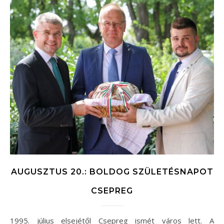
AUGUSZTUS 20.: BOLDOG SZÜLETÉSNAPOT
CSEPREG
1995. július elsejétől Csepreg ismét város lett. A