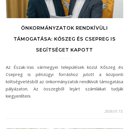
ÖNKORMÁNYZATOK RENDKÍVÜLI
TÁMOGATÁSA: KŐSZEG ÉS CSEPREG IS
SEGÍTSÉGET KAPOTT
Az Észak-Vas vármegyei települések közül Kőszeg és
Csepreg is pénzügyi forráshoz jutott a központi
költségvetésből az önkormányzatok rendkívüli támogatása
pályázaton. Az összegből lejárt számláikat tudják
kiegyenlíteni.
2026.01.15.