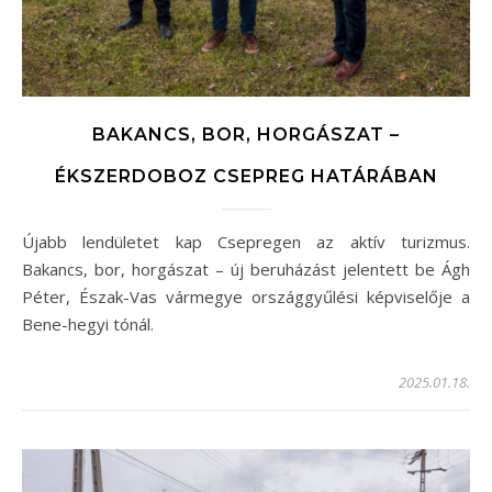
BAKANCS, BOR, HORGÁSZAT –
ÉKSZERDOBOZ CSEPREG HATÁRÁBAN
Újabb lendületet kap Csepregen az aktív turizmus.
Bakancs, bor, horgászat – új beruházást jelentett be Ágh
Péter, Észak-Vas vármegye országgyűlési képviselője a
Bene-hegyi tónál.
2025.01.18.