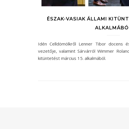
ÉSZAK-VASIAK ÁLLAMI KITÜNT
ALKALMÁBÓ
Idén Celldömölkről Lenner Tibor docens 
vezetője, valamint Sárvárról Wimmer Roland
kitüntetést március 15. alkalmából.