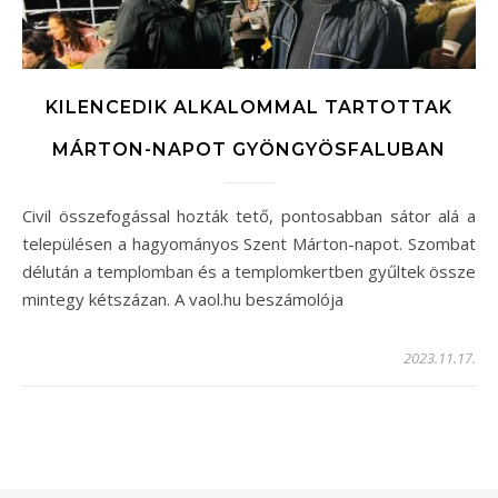
KILENCEDIK ALKALOMMAL TARTOTTAK
MÁRTON-NAPOT GYÖNGYÖSFALUBAN
Civil összefogással hozták tető, pontosabban sátor alá a
településen a hagyományos Szent Márton-napot. Szombat
délután a templomban és a templomkertben gyűltek össze
mintegy kétszázan. A vaol.hu beszámolója
2023.11.17.