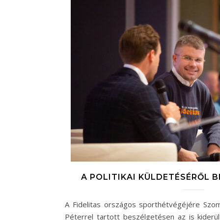
A POLITIKAI KÜLDETÉSÉRŐL 
A Fidelitas országos sporthétvégéjére Szom
Péterrel tartott beszélgetésen az is kiderül