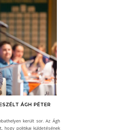
BESZÉLT ÁGH PÉTER
bathelyen került sor. Az Ágh
t, hogy politikai küldetésének