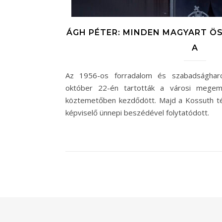
ÁGH PÉTER: MINDEN MAGYART Ö
A
Az 1956-os forradalom és szabadságharc 
október 22-én tartották a városi megem
köztemetőben kezdődött. Majd a Kossuth té
képviselő ünnepi beszédével folytatódott.