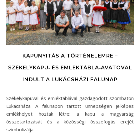
KAPUNYITÁS A TÖRTÉNELEMRE –
SZÉKELYKAPU‐ ÉS EMLÉKTÁBLA‐AVATÓVAL
INDULT A LUKÁCSHÁZI FALUNAP
Székelykapuval és emléktáblával gazdagodott szombaton
Lukácsháza. A falunapon tartott ünnepségen jelképes
emlékhelyet hoztak létre: a kapu a magyarság
összetartozását és a közösségi összefogás erejét
szimbolizálja.