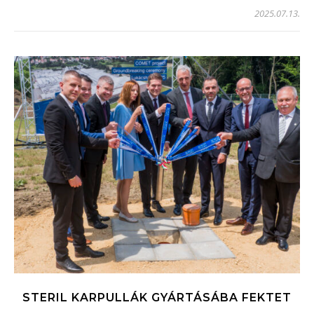
2025.07.13.
STERIL KARPULLÁK GYÁRTÁSÁBA FEKTET