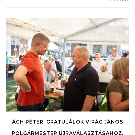
ÁGH PÉTER: GRATULÁLOK VIRÁG JÁNOS
POLGÁRMESTER ÚJRAVÁLASZTÁSÁHOZ,