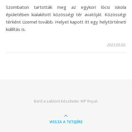
Szombaton tartották meg az egykori lócsi iskola
épületében kialakított közösségi tér avatóját. Közösségi
térként üzemel tovább. Helyet kapott itt egy helytörténeti
kiállítás is.
2023.05.02.
Bard a sablont készítette:
WP Royal
.
VISSZA A TETEJÉRE