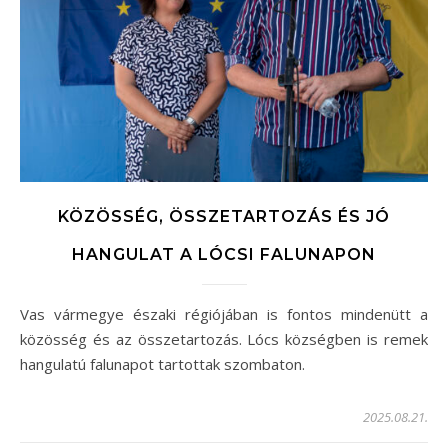
KÖZÖSSÉG, ÖSSZETARTOZÁS ÉS JÓ
HANGULAT A LÓCSI FALUNAPON
Vas vármegye északi régiójában is fontos mindenütt a
közösség és az összetartozás. Lócs községben is remek
hangulatú falunapot tartottak szombaton.
2025.08.21.