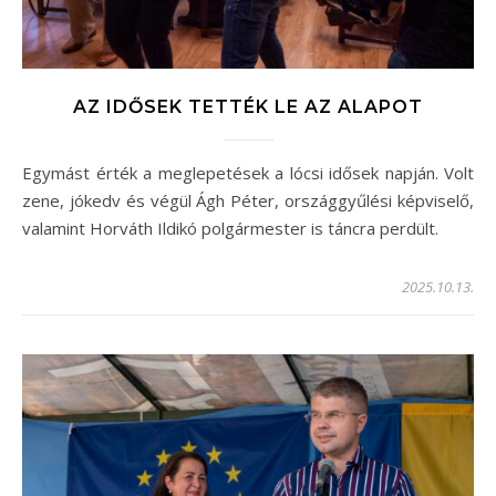
AZ IDŐSEK TETTÉK LE AZ ALAPOT
Egymást érték a meglepetések a lócsi idősek napján. Volt
zene, jókedv és végül Ágh Péter, országgyűlési képviselő,
valamint Horváth Ildikó polgármester is táncra perdült.
2025.10.13.