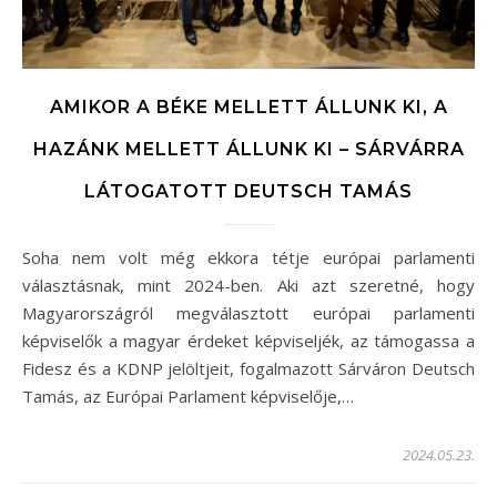
AMIKOR A BÉKE MELLETT ÁLLUNK KI, A
HAZÁNK MELLETT ÁLLUNK KI – SÁRVÁRRA
LÁTOGATOTT DEUTSCH TAMÁS
Soha nem volt még ekkora tétje európai parlamenti
választásnak, mint 2024-ben. Aki azt szeretné, hogy
Magyarországról megválasztott európai parlamenti
képviselők a magyar érdeket képviseljék, az támogassa a
Fidesz és a KDNP jelöltjeit, fogalmazott Sárváron Deutsch
Tamás, az Európai Parlament képviselője,…
2024.05.23.