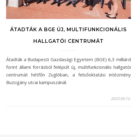
ÁTADTÁK A BGE ÚJ, MULTIFUNKCIONÁLIS
HALLGATÓI CENTRUMÁT
Átadták a Budapesti Gazdasági Egyetem (BGE) 6,3 milliárd
forint állami forrásból felépült új, multifunkcionális hallgatói
centrumát hétfőn Zuglóban, a felsőoktatási intézmény
Buzogány utcai kampuszánál.
2023.09.12.