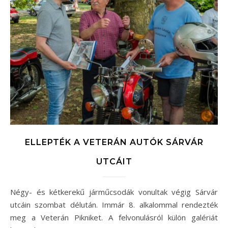
ELLEPTÉK A VETERÁN AUTÓK SÁRVÁR
UTCÁIT
Négy- és kétkerekű járműcsodák vonultak végig Sárvár
utcáin szombat délután. Immár 8. alkalommal rendezték
meg a Veterán Pikniket. A felvonulásról külön galériát