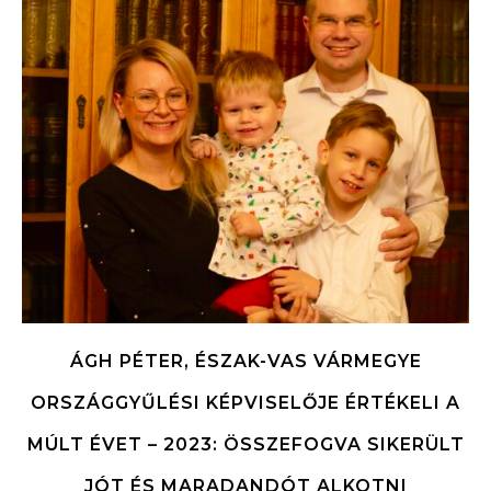
ÁGH PÉTER, ÉSZAK-VAS VÁRMEGYE
ORSZÁGGYŰLÉSI KÉPVISELŐJE ÉRTÉKELI A
MÚLT ÉVET – 2023: ÖSSZEFOGVA SIKERÜLT
JÓT ÉS MARADANDÓT ALKOTNI