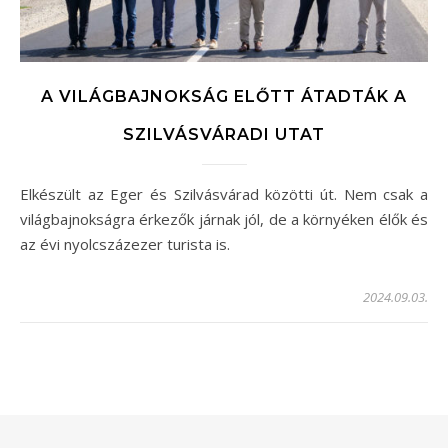
A VILÁGBAJNOKSÁG ELŐTT ÁTADTÁK A
SZILVÁSVÁRADI UTAT
Elkészült az Eger és Szilvásvárad közötti út. Nem csak a
világbajnokságra érkezők járnak jól, de a környéken élők és
az évi nyolcszázezer turista is.
2024.09.03.