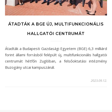
ÁTADTÁK A BGE ÚJ, MULTIFUNKCIONÁLIS
HALLGATÓI CENTRUMÁT
Átadták a Budapesti Gazdasági Egyetem (BGE) 6,3 milliárd
forint állami forrásból felépült új, multifunkcionális hallgatói
centrumát hétfőn Zuglóban, a felsőoktatási intézmény
Buzogány utcai kampuszánál.
2023.09.12.