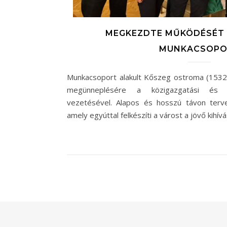
MEGKEZDTE MŰKÖDÉSÉT 
MUNKACSOPO
Munkacsoport alakult Kőszeg ostroma (1532)
megünneplésére a közigazgatási és ter
vezetésével. Alapos és hosszú távon ter
amely egyúttal felkészíti a várost a jövő kihívá