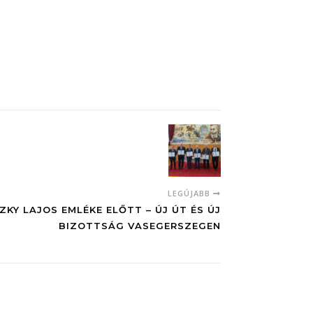
LEGÚJABB
KY LAJOS EMLÉKE ELŐTT – ÚJ ÚT ÉS ÚJ
BIZOTTSÁG VASEGERSZEGEN