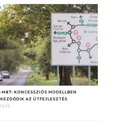
-M87: KONCESSZIÓS MODELLBEN
KEZDŐDIK AZ ÚTFEJLESZTÉS
12.10.