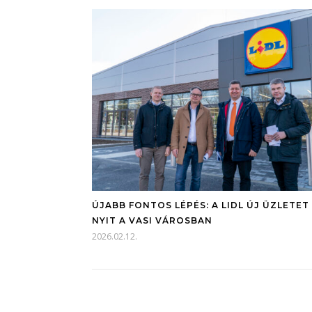
ÚJABB FONTOS LÉPÉS: A LIDL ÚJ ÜZLETET
NYIT A VASI VÁROSBAN
2026.02.12.