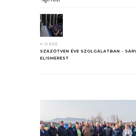
ELŐZŐ
SZÁZÖTVEN ÉVE SZOLGÁLATBAN - SÁR
ELISMERÉST