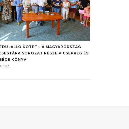
EDÜLÁLLÓ KÖTET – A MAGYARORSZÁG
CSESTÁRA SOROZAT RÉSZE A CSEPREG ÉS
SÉGE KÖNYV
07.02.