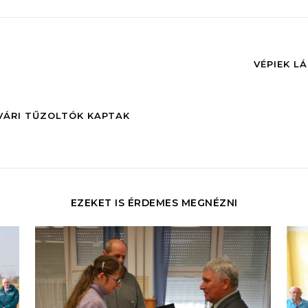
VÉPIEK L
VÁRI TŰZOLTÓK KAPTAK
EZEKET IS ÉRDEMES MEGNÉZNI