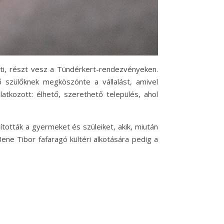
ti, részt vesz a Tündérkert-rendezvényeken.
 szülőknek megköszönte a vállalást, amivel
atkozott: élhető, szerethető település, ahol
tották a gyermeket és szüleiket, akik, miután
ene Tibor fafaragó kültéri alkotására pedig a