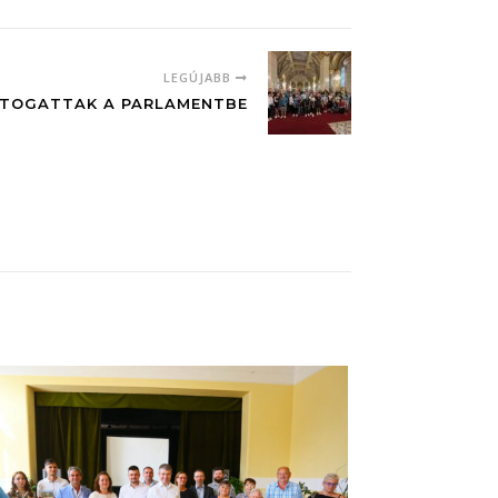
LEGÚJABB
ÁTOGATTAK A PARLAMENTBE