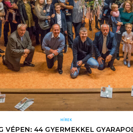
HÍREK
 VÉPEN: 44 GYERMEKKEL GYARAPOD