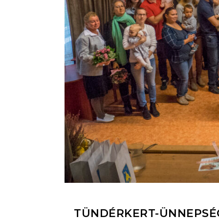
TÜNDÉRKERT-ÜNNEPSÉG