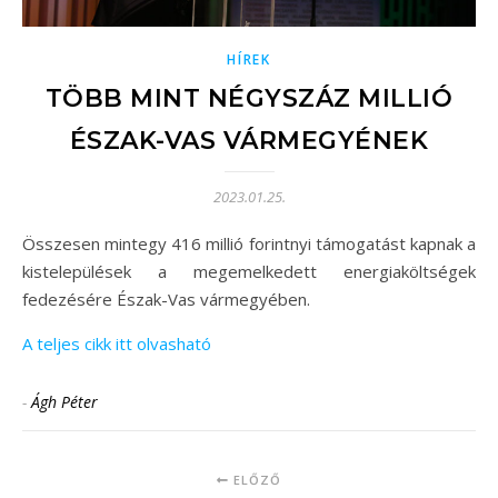
HÍREK
TÖBB MINT NÉGYSZÁZ MILLIÓ
ÉSZAK-VAS VÁRMEGYÉNEK
2023.01.25.
Összesen mintegy 416 millió forintnyi támogatást kapnak a
kistelepülések a megemelkedett energiaköltségek
fedezésére Észak-Vas vármegyében.
A teljes cikk itt olvasható
-
Ágh Péter
ELŐZŐ