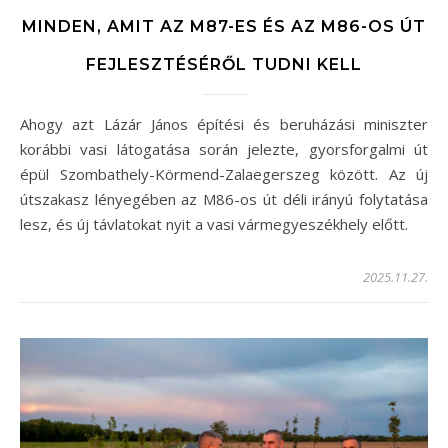
MINDEN, AMIT AZ M87-ES ÉS AZ M86-OS ÚT
FEJLESZTÉSÉRŐL TUDNI KELL
Ahogy azt Lázár János építési és beruházási miniszter
korábbi vasi látogatása során jelezte, gyorsforgalmi út
épül Szombathely-Körmend-Zalaegerszeg között. Az új
útszakasz lényegében az M86-os út déli irányú folytatása
lesz, és új távlatokat nyit a vasi vármegyeszékhely előtt.
2025.11.27.