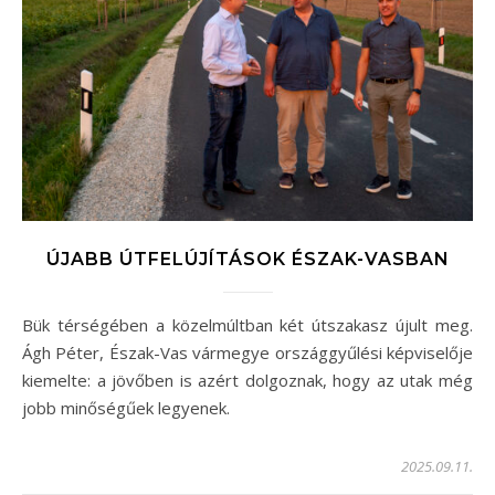
ÚJABB ÚTFELÚJÍTÁSOK ÉSZAK-VASBAN
Bük térségében a közelmúltban két útszakasz újult meg.
Ágh Péter, Észak-Vas vármegye országgyűlési képviselője
kiemelte: a jövőben is azért dolgoznak, hogy az utak még
jobb minőségűek legyenek.
2025.09.11.