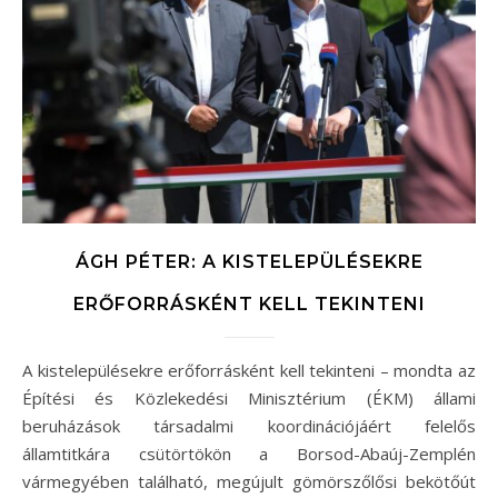
ÁGH PÉTER: A KISTELEPÜLÉSEKRE
ERŐFORRÁSKÉNT KELL TEKINTENI
A kistelepülésekre erőforrásként kell tekinteni – mondta az
Építési és Közlekedési Minisztérium (ÉKM) állami
beruházások társadalmi koordinációjáért felelős
államtitkára csütörtökön a Borsod-Abaúj-Zemplén
vármegyében található, megújult gömörszőlősi bekötőút