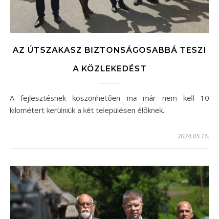
AZ ÚTSZAKASZ BIZTONSÁGOSABBÁ TESZI
A KÖZLEKEDÉST
A fejlesztésnek köszönhetően ma már nem kell 10
kilométert kerülniük a két településen élőknek.
2024.05.16.