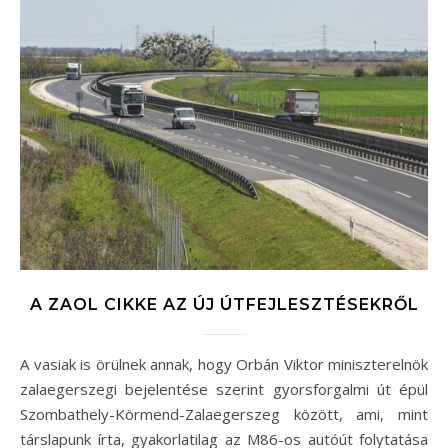
A ZAOL CIKKE AZ ÚJ ÚTFEJLESZTÉSEKRŐL
A vasiak is örülnek annak, hogy Orbán Viktor miniszterelnök
zalaegerszegi bejelentése szerint gyorsforgalmi út épül
Szombathely-Körmend-Zalaegerszeg között, ami, mint
társlapunk írta, gyakorlatilag az M86-os autóút folytatása