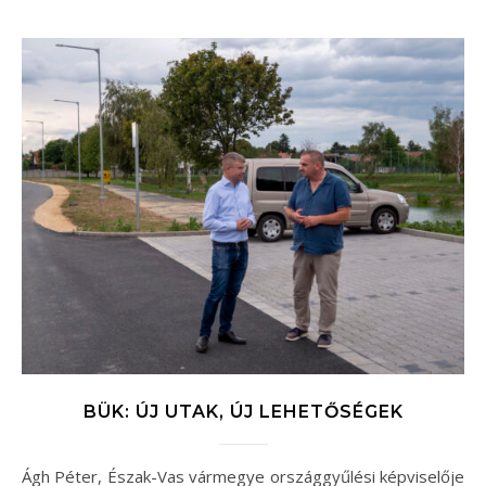
BÜK: ÚJ UTAK, ÚJ LEHETŐSÉGEK
Ágh Péter, Észak-Vas vármegye országgyűlési képviselője