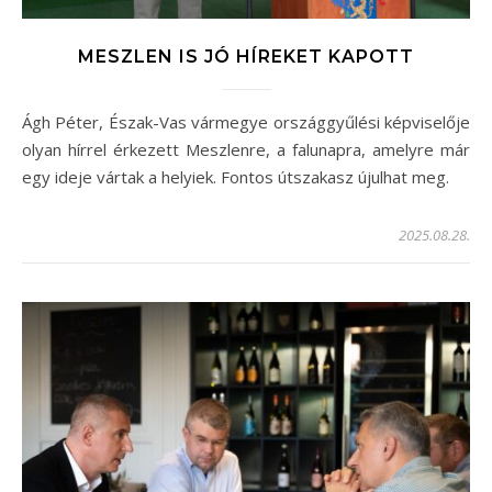
MESZLEN IS JÓ HÍREKET KAPOTT
Ágh Péter, Észak-Vas vármegye országgyűlési képviselője
olyan hírrel érkezett Meszlenre, a falunapra, amelyre már
egy ideje vártak a helyiek. Fontos útszakasz újulhat meg.
2025.08.28.