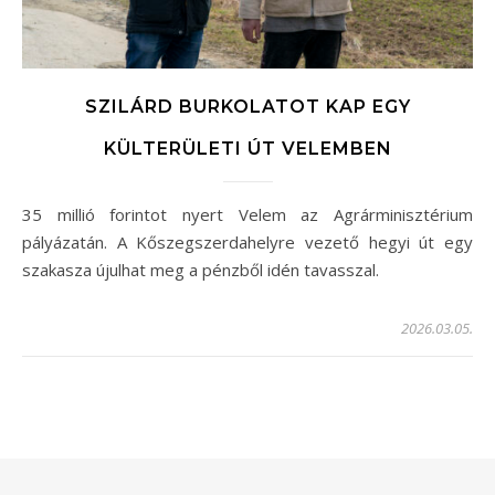
SZILÁRD BURKOLATOT KAP EGY
KÜLTERÜLETI ÚT VELEMBEN
35 millió forintot nyert Velem az Agrárminisztérium
pályázatán. A Kőszegszerdahelyre vezető hegyi út egy
szakasza újulhat meg a pénzből idén tavasszal.
2026.03.05.