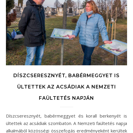
DÍSZCSERESZNYÉT, BABÉRMEGGYET IS
ÜLTETTEK AZ ACSÁDIAK A NEMZETI
FAÜLTETÉS NAPJÁN
Díszcseresznyét, babérmeggyet és korall berkenyét is
ültettek az acsádiak szombaton. A Nemzeti faültetés napja
alkalmából közösségi összefogás eredményeként kerültek