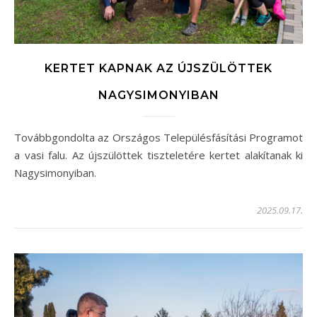
KERTET KAPNAK AZ ÚJSZÜLÖTTEK
NAGYSIMONYIBAN
Továbbgondolta az Országos Településfásítási Programot
a vasi falu. Az újszülöttek tiszteletére kertet alakítanak ki
Nagysimonyiban.
2025.09.17.