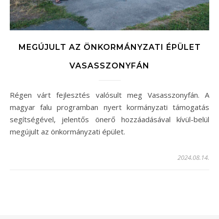
MEGÚJULT AZ ÖNKORMÁNYZATI ÉPÜLET
VASASSZONYFÁN
Régen várt fejlesztés valósult meg Vasasszonyfán. A
magyar falu programban nyert kormányzati támogatás
segítségével, jelentős önerő hozzáadásával kívül-belül
megújult az önkormányzati épület.
2024.08.14.