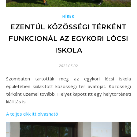
HÍREK
EZENTÚL KÖZÖSSÉGI TÉRKÉNT
FUNKCIONÁL AZ EGYKORI LÓCSI
ISKOLA
2023.05.02.
Szombaton tartották meg az egykori lócsi iskola
épületében kialakított közösségi tér avatóját. Közösségi
térként üzemel tovább. Helyet kapott itt egy helytörténeti
kiállítás is.
A teljes cikk itt olvasható