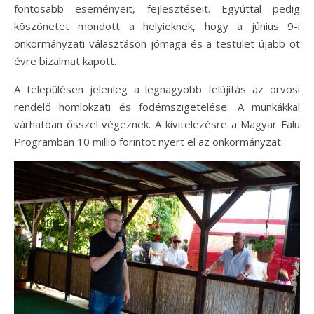
fontosabb eseményeit, fejlesztéseit. Egyúttal pedig
köszönetet mondott a helyieknek, hogy a június 9-i
önkormányzati választáson jómaga és a testület újabb öt
évre bizalmat kapott.
A településen jelenleg a legnagyobb felújítás az orvosi
rendelő homlokzati és födémszigetelése. A munkákkal
várhatóan ősszel végeznek. A kivitelezésre a Magyar Falu
Programban 10 millió forintot nyert el az önkormányzat.