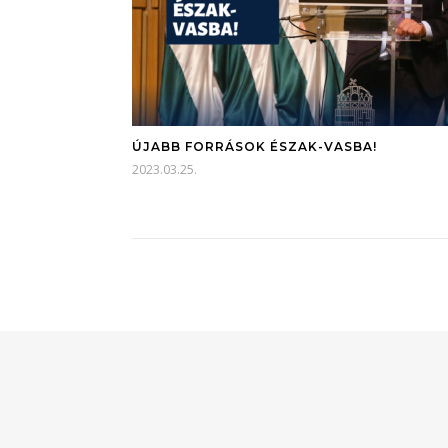
ÚJABB FORRÁSOK ÉSZAK-VASBA!
2023.03.25.