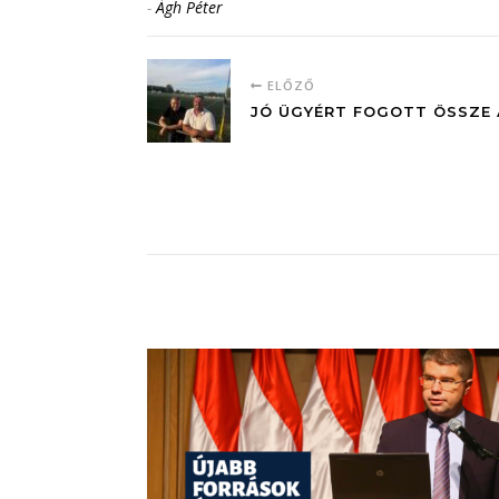
-
Ágh Péter
ELŐZŐ
JÓ ÜGYÉRT FOGOTT ÖSSZE 