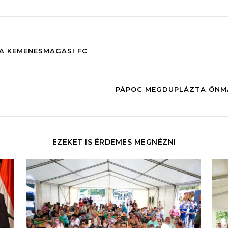
A KEMENESMAGASI FC
PÁPOC MEGDUPLÁZTA ÖNMAG
EZEKET IS ÉRDEMES MEGNÉZNI