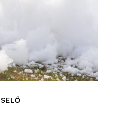
ISELŐ